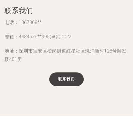
联系我们
电话：1367068**
邮箱：448457e**
995@QQ.COM
地址：深圳市宝安区松岗街道红星社区蚝涌新村128号顺发
楼401房
联系我们