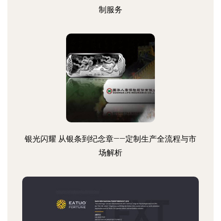
制服务
银光闪耀 从银条到纪念章——定制生产全流程与市
场解析