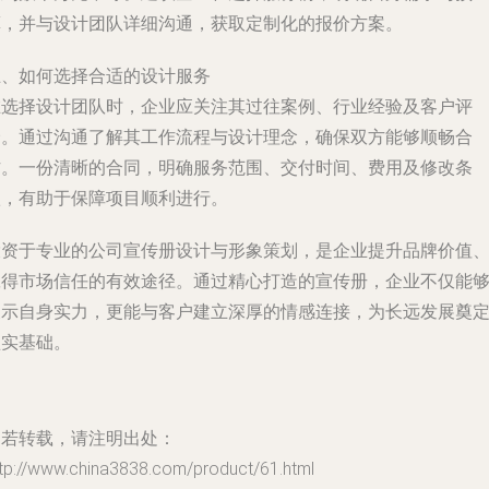
算，并与设计团队详细沟通，获取定制化的报价方案。
五、如何选择合适的设计服务
在选择设计团队时，企业应关注其过往案例、行业经验及客户评
价。通过沟通了解其工作流程与设计理念，确保双方能够顺畅合
作。一份清晰的合同，明确服务范围、交付时间、费用及修改条
款，有助于保障项目顺利进行。
投资于专业的公司宣传册设计与形象策划，是企业提升品牌价值
赢得市场信任的有效途径。通过精心打造的宣传册，企业不仅能
展示自身实力，更能与客户建立深厚的情感连接，为长远发展奠
坚实基础。
如若转载，请注明出处：
ttp://www.china3838.com/product/61.html