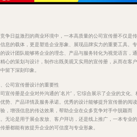
在竞争日益激烈的商业环境中，一本高质量的公司宣传册不仅是
递信息的载体，更是塑造企业形象、展现品牌实力的重要工具。
业的设计团队能够将企业的理念、产品与服务转化为视觉语言，
过精心的策划与设计，制作出既美观又实用的宣传册，从而在客
心中留下深刻印象。
一、公司宣传册设计的重要性
公司宣传册是企业对外沟通的“名片”，它综合展示了企业的文化、
心优势、产品详情及服务承诺。优秀的设计能够提升宣传册的阅
体验，增强信息的传达效果，帮助企业在众多竞争对手中脱颖而
出。无论是用于展会发放、客户拜访，还是线上推广，一本专业
宣传册都能有效提升企业的可信度与专业形象。