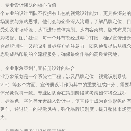
二、专业设计团队的核心价值
一个专业的设计团队不仅拥有出色的视觉设计能力，更具备深刻
市场洞察与策略思维。他们会与企业深入沟通，了解品牌定位、
标受众及市场环境，从而进行整体策划。从内容架构、版式布局
色彩搭配、图片处理，每一个环节都经过精心打磨，确保宣传册
符合品牌调性，又能吸引目标客户的注意力。团队通常提供从概
构思到成品印刷的全流程服务，确保最终作品的高质量落地。
三、企业形象策划与宣传册设计的结合
企业形象策划是一个系统性工程，涉及品牌定位、视觉识别系统
（VIS）等多个方面。宣传册设计作为其中的重要组成部分，需要
整体形象保持一致。专业团队会在策划阶段就考虑如何将企业标
志、标准色、字体等元素融入设计中，使宣传册成为企业形象的
力延伸。通过统一的视觉风格，强化品牌识别度，提升整体市场
争力。