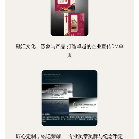
融汇文化、形象与产品 打造卓越的企业宣传DM单
页
匠心定制，铭记荣耀——专业奖章奖牌与纪念币定