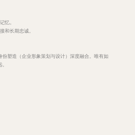
记忆。
接和长期忠诚。
身份塑造（企业形象策划与设计）深度融合。唯有如
远。