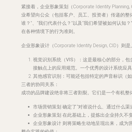
紧接着，企业形象策划（Corporate Identity
业希望向公众（包括客户、员工、投资者）传递的整
谁？”、“我们代表什么？”以及“我们希望被如何认
在各种情境下的行为准则。
企业形象设计（Corporate Identity Des
视觉识别系统（VIS）
：这是最核心的部分，包
接触点上的应用规范。一个优秀的设计系统应具
其他感官识别
：可能还包括特定的声音标识（
三者的协同关系
：
成功的品牌建设绝非将三者割裂。它们是一个有机整
市场营销策划
确定了“对谁说什么、通过什么渠
企业形象策划
在此基础上，提炼出企业持久不变
企业形象设计
则将策略生动地呈现出来，成为
整合实践的价值
：