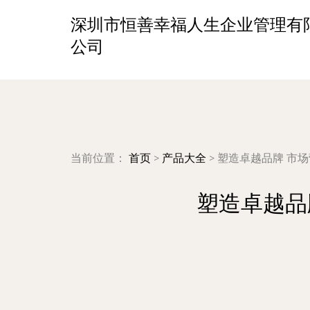
深圳市恒善幸福人生企业管理有
公司
当前位置：
首页
>
产品大全
>
塑造卓越品牌 市
塑造卓越品