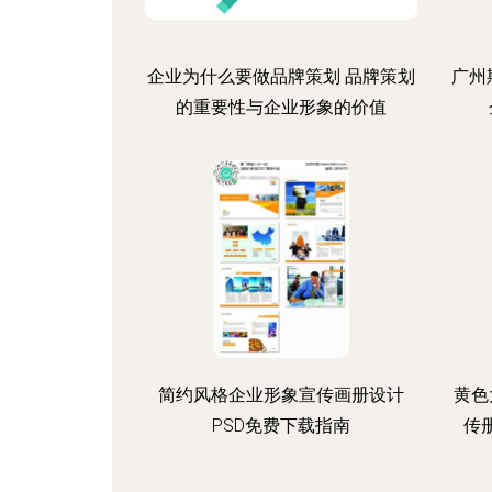
企业为什么要做品牌策划 品牌策划
广州
的重要性与企业形象的价值
简约风格企业形象宣传画册设计
黄色
PSD免费下载指南
传