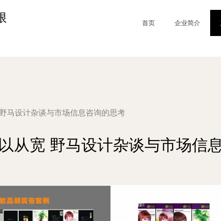
限
首页
企业简介
 野马设计杂谈与市场信息咨询的思考
以从宽 野马设计杂谈与市场信