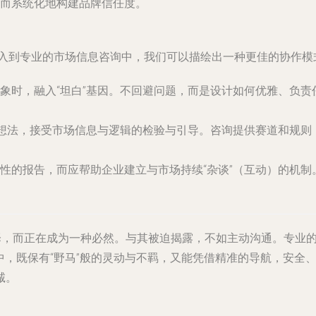
而系统化地构建品牌信任度。
，注入到专业的市场信息咨询中，我们可以描绘出一种更佳的协作模
象时，融入“坦白”基因。不回避问题，而是设计如何优雅、负
和想法，接受市场信息与逻辑的检验与引导。咨询提供赛道和规
性的报告，而应帮助企业建立与市场持续“杂谈”（互动）的机
。
择，而正在成为一种必然。与其被迫揭露，不如主动沟通。专业的
中，既保有“野马”般的灵动与不羁，又能凭借精准的导航，安全
诚。