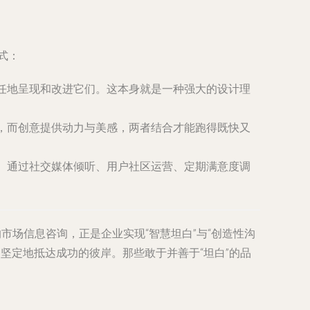
式：
责任地呈现和改进它们。这本身就是一种强大的设计理
则，而创意提供动力与美感，两者结合才能跑得既快又
制。通过社交媒体倾听、用户社区运营、定期满意度调
市场信息咨询，正是企业实现“智慧坦白”与“创造性沟
、坚定地抵达成功的彼岸。那些敢于并善于“坦白”的品