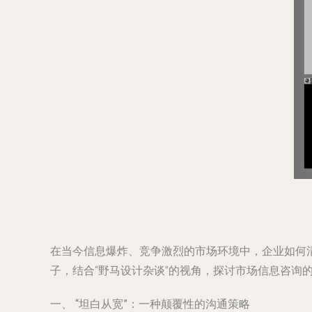
在当今信息爆炸、竞争激烈的市场环境中，企业如何清
子，结合“野马设计杂谈”的视角，探讨市场信息咨询
一、 “坦白从宽”：一种颠覆性的沟通策略